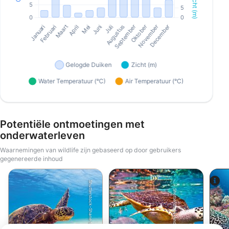
Potentiële ontmoetingen met
onderwaterleven
Waarnemingen van wildlife zijn gebaseerd op door gebruikers
gegenereerde inhoud
Shutterstock-Shane Myers Photography
Shutterstock-Andrey Armyagov