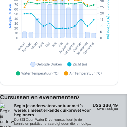
Cursussen en evenementen
US$ 366,49
Begin je onderwateravontuur met ’s
MYR 1.500,00
werelds meest erkende duikbrevet voor
beginners.
De SSI Open Water Diver-cursus leert je de
kennis en praktische vaardigheden die je nodig