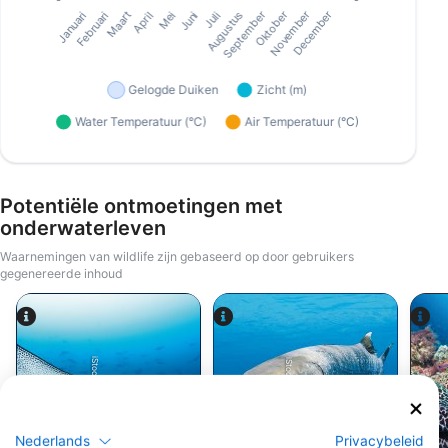
Potentiële ontmoetingen met
onderwaterleven
Waarnemingen van wildlife zijn gebaseerd op door gebruikers
gegenereerde inhoud
iStock/Juliosanjuan
iStock-Global_Pics
Nederlands
Privacybeleid