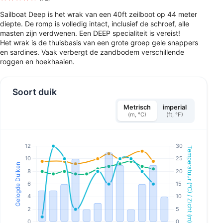
Sailboat Deep is het wrak van een 40ft zeilboot op 44 meter
diepte. De romp is volledig intact, inclusief de schroef, alle
masten zijn verdwenen. Een DEEP specialiteit is vereist!
Het wrak is de thuisbasis van een grote groep gele snappers
en sardines. Vaak verbergt de zandbodem verschillende
roggen en hoekhaaien.
Soort duik
Metrisch
imperial
(m, °C)
(ft, °F)