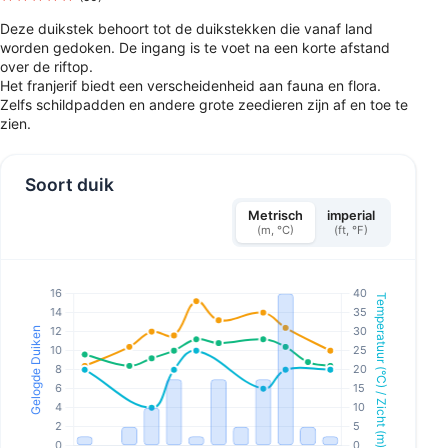
Deze duikstek behoort tot de duikstekken die vanaf land
worden gedoken. De ingang is te voet na een korte afstand
over de riftop.
Het franjerif biedt een verscheidenheid aan fauna en flora.
Zelfs schildpadden en andere grote zeedieren zijn af en toe te
zien.
Soort duik
Metrisch
imperial
(m, °C)
(ft, °F)