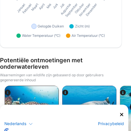
Potentiële ontmoetingen met
onderwaterleven
Waarnemingen van wildlife zijn gebaseerd op door gebruikers
gegenereerde inhoud
Alamy-WaterFrame
iStock-Global_Pics
Nederlands
Privacybeleid