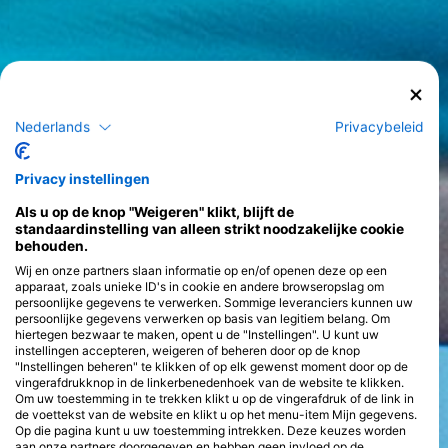
Nederlands
Privacybeleid
Privacy instellingen
Als u op de knop "Weigeren" klikt, blijft de
standaardinstelling van alleen strikt noodzakelijke cookie
behouden.
Wij en onze partners slaan informatie op en/of openen deze op een
apparaat, zoals unieke ID's in cookie en andere browseropslag om
persoonlijke gegevens te verwerken. Sommige leveranciers kunnen uw
persoonlijke gegevens verwerken op basis van legitiem belang. Om
hiertegen bezwaar te maken, opent u de "Instellingen". U kunt uw
instellingen accepteren, weigeren of beheren door op de knop
"Instellingen beheren" te klikken of op elk gewenst moment door op de
vingerafdrukknop in de linkerbenedenhoek van de website te klikken.
Om uw toestemming in te trekken klikt u op de vingerafdruk of de link in
de voettekst van de website en klikt u op het menu-item Mijn gegevens.
Op die pagina kunt u uw toestemming intrekken. Deze keuzes worden
aan onze partners doorgegeven en hebben geen invloed op de