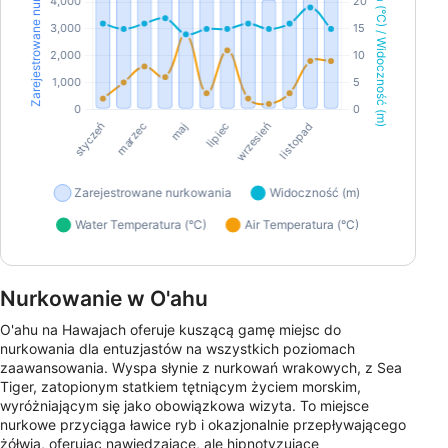
Nurkowanie w O'ahu
O'ahu na Hawajach oferuje kuszącą gamę miejsc do
nurkowania dla entuzjastów na wszystkich poziomach
zaawansowania. Wyspa słynie z nurkowań wrakowych, z Sea
Tiger, zatopionym statkiem tętniącym życiem morskim,
wyróżniającym się jako obowiązkowa wizyta. To miejsce
nurkowe przyciąga ławice ryb i okazjonalnie przepływającego
żółwia, oferując nawiedzające, ale hipnotyzujące