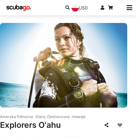
USD
© Mares
Ameryka Północna
Stany Zjednoczone
Hawaje
Explorers O'ahu