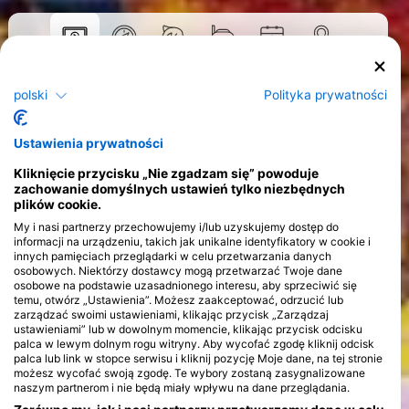
Kursy
polski
Polityka prywatności
>
Ustawienia prywatności
Kliknięcie przycisku „Nie zgadzam się” powoduje
zachowanie domyślnych ustawień tylko niezbędnych
plików cookie.
My i nasi partnerzy przechowujemy i/lub uzyskujemy dostęp do
informacji na urządzeniu, takich jak unikalne identyfikatory w cookie i
innych pamięciach przeglądarki w celu przetwarzania danych
osobowych. Niektórzy dostawcy mogą przetwarzać Twoje dane
osobowe na podstawie uzasadnionego interesu, aby sprzeciwić się
temu, otwórz „Ustawienia”. Możesz zaakceptować, odrzucić lub
zarządzać swoimi ustawieniami, klikając przycisk „Zarządzaj
ustawieniami” lub w dowolnym momencie, klikając przycisk odcisku
palca w lewym dolnym rogu witryny. Aby wycofać zgodę kliknij odcisk
palca lub link w stopce serwisu i kliknij pozycję Moje dane, na tej stronie
możesz wycofać swoją zgodę. Te wybory zostaną zasygnalizowane
naszym partnerom i nie będą miały wpływu na dane przeglądania.