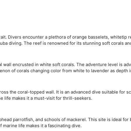
it. Divers encounter a plethora of orange basselets, whitetip r
uba diving. The reef is renowned for its stunning soft corals and
al wall encrusted in white soft corals. The adventure level is a
enon of corals changing color from white to lavender as depth 
ross the coral-topped wall. It is an advanced dive suitable for s
life makes it a must-visit for thrill-seekers.
ad parrotfish, and schools of mackerel. This site is ideal for 
marine life makes it a fascinating dive.