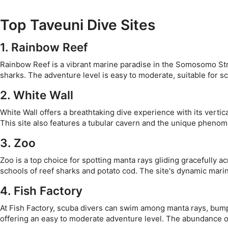
Top Taveuni Dive Sites
1. Rainbow Reef
Rainbow Reef is a vibrant marine paradise in the Somosomo Stra
sharks. The adventure level is easy to moderate, suitable for sc
2. White Wall
White Wall offers a breathtaking dive experience with its vertic
This site also features a tubular cavern and the unique phenom
3. Zoo
Zoo is a top choice for spotting manta rays gliding gracefully ac
schools of reef sharks and potato cod. The site's dynamic marine 
4. Fish Factory
At Fish Factory, scuba divers can swim among manta rays, bumphe
offering an easy to moderate adventure level. The abundance of 