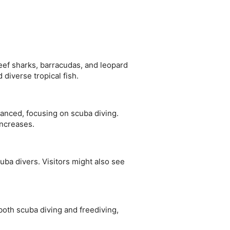
eef sharks, barracudas, and leopard
 diverse tropical fish.
dvanced, focusing on scuba diving.
increases.
cuba divers. Visitors might also see
both scuba diving and freediving,