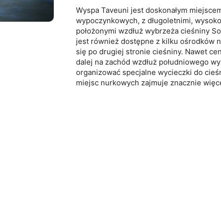
Wyspa Taveuni jest doskonałym miejsce
wypoczynkowych, z długoletnimi, wysok
położonymi wzdłuż wybrzeża cieśniny S
jest również dostępne z kilku ośrodków 
się po drugiej stronie cieśniny. Nawet c
dalej na zachód wzdłuż południowego w
organizować specjalne wycieczki do cie
miejsc nurkowych zajmuje znacznie więce