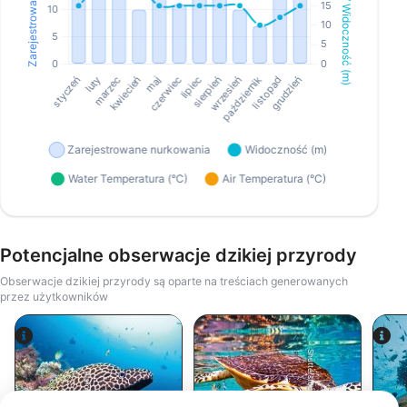
Potencjalne obserwacje dzikiej przyrody
Obserwacje dzikiej przyrody są oparte na treściach generowanych
przez użytkowników
Shutterstock-Andrey Armyagov
Alamy-WaterFrame