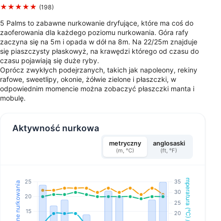
★★★★★
(198)
5 Palms to zabawne nurkowanie dryfujące, które ma coś do
zaoferowania dla każdego poziomu nurkowania. Góra rafy
zaczyna się na 5m i opada w dół na 8m. Na 22/25m znajduje
się piaszczysty płaskowyż, na krawędzi którego od czasu do
czasu pojawiają się duże ryby.
Oprócz zwykłych podejrzanych, takich jak napoleony, rekiny
rafowe, sweetlipy, okonie, żółwie zielone i płaszczki, w
odpowiednim momencie można zobaczyć płaszczki manta i
mobulę.
Aktywność nurkowa
metryczny
anglosaski
(m, °C)
(ft, °F)