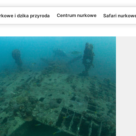
Centrum nurkowe
rkowe i dzika przyroda
Safari nurkow