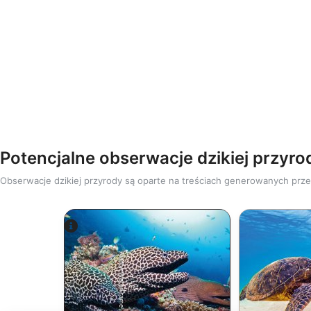
Potencjalne obserwacje dzikiej przyro
Obserwacje dzikiej przyrody są oparte na treściach generowanych pr
Alamy-WaterFrame