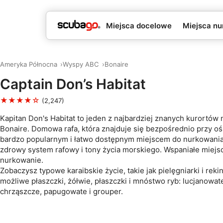
Miejsca docelowe
Miejsca nu
Ameryka Północna
Wyspy ABC
Bonaire
Captain Don’s Habitat
★★★★☆
(2,247)
Kapitan Don's Habitat to jeden z najbardziej znanych kurortó
Bonaire. Domowa rafa, która znajduje się bezpośrednio przy oś
bardzo popularnym i łatwo dostępnym miejscem do nurkowania
zdrowy system rafowy i tony życia morskiego. Wspaniałe miejs
nurkowanie.
Zobaczysz typowe karaibskie życie, takie jak pielęgniarki i reki
możliwe płaszczki, żółwie, płaszczki i mnóstwo ryb: lucjanowat
chrząszcze, papugowate i grouper.