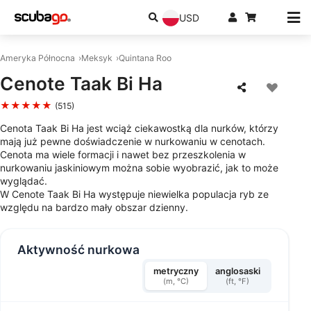
USD
Ameryka Północna
Meksyk
Quintana Roo
Cenote Taak Bi Ha
★★★★★
(515)
Cenota Taak Bi Ha jest wciąż ciekawostką dla nurków, którzy
mają już pewne doświadczenie w nurkowaniu w cenotach.
Cenota ma wiele formacji i nawet bez przeszkolenia w
nurkowaniu jaskiniowym można sobie wyobrazić, jak to może
wyglądać.
W Cenote Taak Bi Ha występuje niewielka populacja ryb ze
względu na bardzo mały obszar dzienny.
Aktywność nurkowa
metryczny
anglosaski
(m, °C)
(ft, °F)