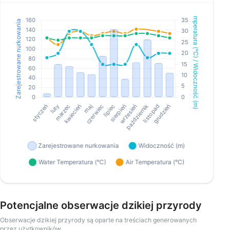
Potencjalne obserwacje dzikiej przyrody
Obserwacje dzikiej przyrody są oparte na treściach generowanych
przez użytkowników