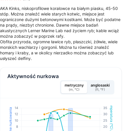
AKA Kinks, niskoprofilowe koralowce na białym piasku, 45-50
stóp. Można znaleźć wiele starych kotwic, miejsce jest
ograniczone dużymi betonowymi kostkami. Może być podatne
na prądy, niezbyt chronione. Dawne miejsce badań
akustycznych Lerner Marine Lab nad życiem ryb; kable wciąż
można zobaczyć w poprzek rafy.
Obfita przyroda, ogromne ławice ryb, płaszczki, żółwie, wiele
morskich wachlarzy i gorgonii. Można tu również znaleźć
homary i kraby, a w okolicy nierzadko można zobaczyć lub
usłyszeć delfiny.
Aktywność nurkowa
metryczny
anglosaski
(m, °C)
(ft, °F)