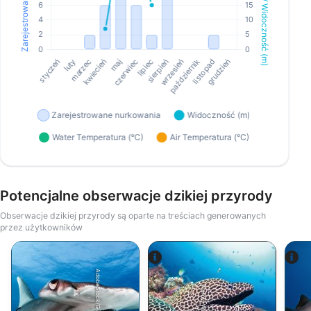
Potencjalne obserwacje dzikiej przyrody
Obserwacje dzikiej przyrody są oparte na treściach generowanych
przez użytkowników
AdobeStock/G Russel Childress
Alamy-WaterFrame