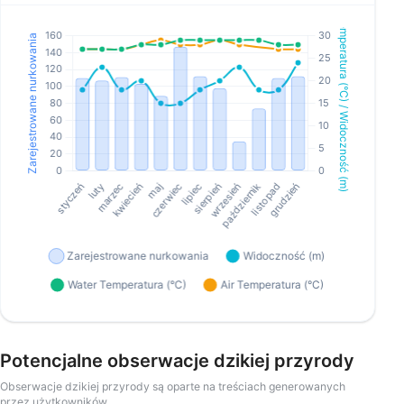
Potencjalne obserwacje dzikiej przyrody
Obserwacje dzikiej przyrody są oparte na treściach generowanych
przez użytkowników