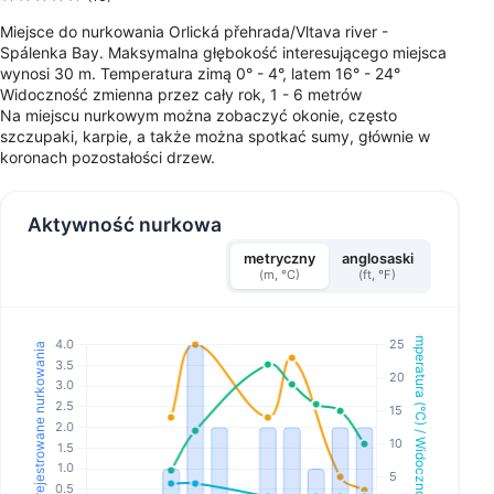
Miejsce do nurkowania Orlická přehrada/Vltava river -
Spálenka Bay. Maksymalna głębokość interesującego miejsca
wynosi 30 m. Temperatura zimą 0° - 4°, latem 16° - 24°
Widoczność zmienna przez cały rok, 1 - 6 metrów
Na miejscu nurkowym można zobaczyć okonie, często
szczupaki, karpie, a także można spotkać sumy, głównie w
koronach pozostałości drzew.
Aktywność nurkowa
metryczny
anglosaski
(m, °C)
(ft, °F)