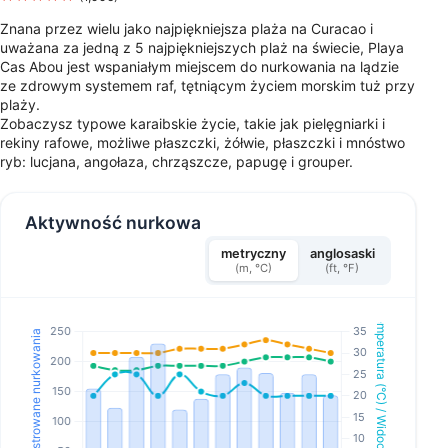
Znana przez wielu jako najpiękniejsza plaża na Curacao i
uważana za jedną z 5 najpiękniejszych plaż na świecie, Playa
Cas Abou jest wspaniałym miejscem do nurkowania na lądzie
ze zdrowym systemem raf, tętniącym życiem morskim tuż przy
plaży.
Zobaczysz typowe karaibskie życie, takie jak pielęgniarki i
rekiny rafowe, możliwe płaszczki, żółwie, płaszczki i mnóstwo
ryb: lucjana, angołaza, chrząszcze, papugę i grouper.
Aktywność nurkowa
metryczny
anglosaski
(m, °C)
(ft, °F)