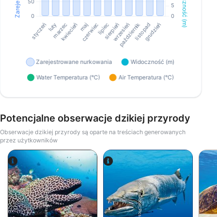
Potencjalne obserwacje dzikiej przyrody
Obserwacje dzikiej przyrody są oparte na treściach generowanych
przez użytkowników
Alamy-WaterFrame
iStock-Global_Pics