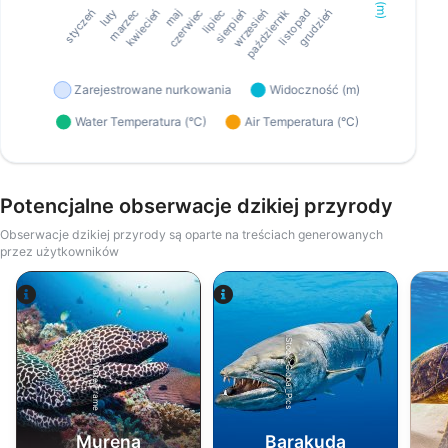
Potencjalne obserwacje dzikiej przyrody
Obserwacje dzikiej przyrody są oparte na treściach generowanych
przez użytkowników
Alamy-WaterFrame
iStock-Global_Pics
Murena
Barakuda