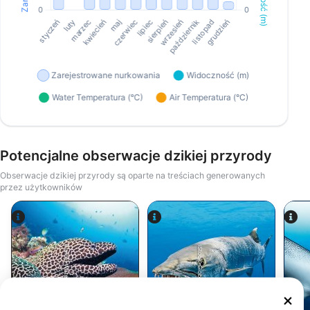
Potencjalne obserwacje dzikiej przyrody
Obserwacje dzikiej przyrody są oparte na treściach generowanych
przez użytkowników
Alamy-WaterFrame
iStock-Global_Pics