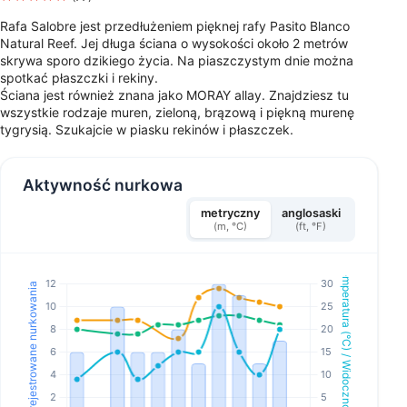
Rafa Salobre jest przedłużeniem pięknej rafy Pasito Blanco
Natural Reef. Jej długa ściana o wysokości około 2 metrów
skrywa sporo dzikiego życia. Na piaszczystym dnie można
spotkać płaszczki i rekiny.
Ściana jest również znana jako MORAY allay. Znajdziesz tu
wszystkie rodzaje muren, zieloną, brązową i piękną murenę
tygrysią. Szukajcie w piasku rekinów i płaszczek.
Aktywność nurkowa
metryczny
anglosaski
(m, °C)
(ft, °F)