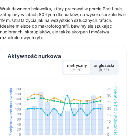
Wrak dawnego holownika, który pracował w porcie Port Louis,
zatopiony w latach 80-tych dla nurków, na wysokości zaledwie
19 m. Utrata życia jak na wszystkich sztucznych rafach.
Idealne miejsce do makrofotografii, bawimy się szukając
nudibranch, skorupiaków, ale także skorpen i mnóstwa
różnokolorowych ryb.
Aktywność nurkowa
metryczny
anglosaski
(m, °C)
(ft, °F)