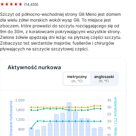
★★★★★
(14,455)
Szczyt od północno-wschodniej strony Gili Meno jest domem
dla wielu żółwi morskich wokół wysp Gili. To miejsce jest
zboczem, które prowadzi do szczytu rozciągającego się od
9m do 30m, z koralowcami pokrywającymi wszystkie strony.
Zielone żółwie spędzają dni leżąc na płytszej części szczytu.
Zobaczysz też sierżantów majorów, fusilierów i chirurgów
pływających na szczycie szczytowej części.
Aktywność nurkowa
metryczny
anglosaski
(m, °C)
(ft, °F)