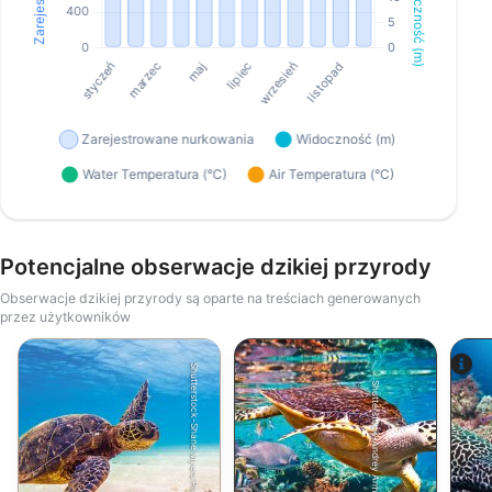
Potencjalne obserwacje dzikiej przyrody
Obserwacje dzikiej przyrody są oparte na treściach generowanych
przez użytkowników
Shutterstock-Shane Myers Photography
Shutterstock-Andrey Armyagov