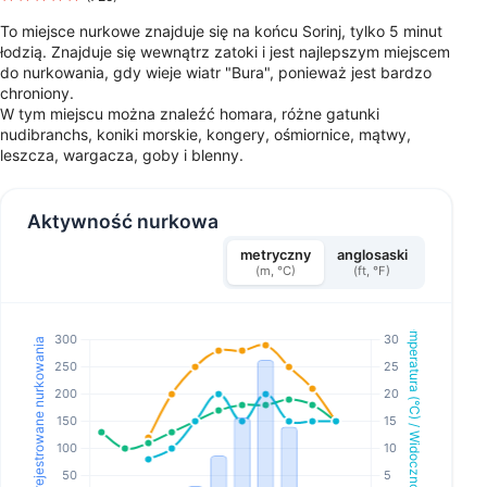
To miejsce nurkowe znajduje się na końcu Sorinj, tylko 5 minut
łodzią. Znajduje się wewnątrz zatoki i jest najlepszym miejscem
do nurkowania, gdy wieje wiatr "Bura", ponieważ jest bardzo
chroniony.
W tym miejscu można znaleźć homara, różne gatunki
nudibranchs, koniki morskie, kongery, ośmiornice, mątwy,
leszcza, wargacza, goby i blenny.
Aktywność nurkowa
metryczny
anglosaski
(m, °C)
(ft, °F)