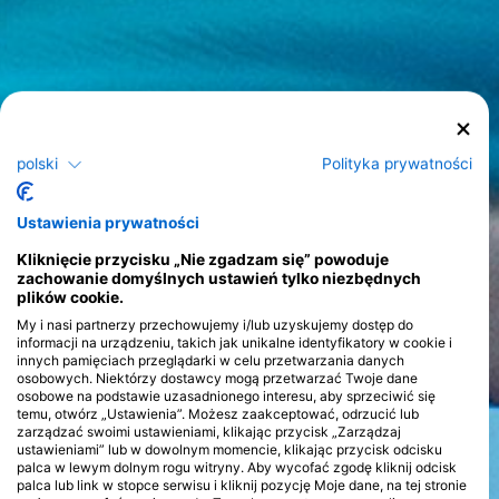
polski
Polityka prywatności
Ustawienia prywatności
Kliknięcie przycisku „Nie zgadzam się” powoduje
zachowanie domyślnych ustawień tylko niezbędnych
plików cookie.
My i nasi partnerzy przechowujemy i/lub uzyskujemy dostęp do
informacji na urządzeniu, takich jak unikalne identyfikatory w cookie i
innych pamięciach przeglądarki w celu przetwarzania danych
osobowych. Niektórzy dostawcy mogą przetwarzać Twoje dane
osobowe na podstawie uzasadnionego interesu, aby sprzeciwić się
temu, otwórz „Ustawienia”. Możesz zaakceptować, odrzucić lub
zarządzać swoimi ustawieniami, klikając przycisk „Zarządzaj
ustawieniami” lub w dowolnym momencie, klikając przycisk odcisku
palca w lewym dolnym rogu witryny. Aby wycofać zgodę kliknij odcisk
palca lub link w stopce serwisu i kliknij pozycję Moje dane, na tej stronie