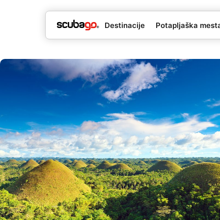
Destinacije
Potapljaška mesta 