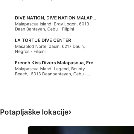
Advertising
DIVE NATION, DIVE NATION MALAPASCUA
Malapascua Island, Brgy Logon, 6013
Daan Bantayan, Cebu - Filipini
LA TORTUE DIVE CENTER
Masaplod Norte, dauin, 6217 Dauin,
Negros - Filipini
French Kiss Divers Malapascua, French Kiss Divers Philippines
Malapascua Island, Legend, Bounty
Beach,, 6013 Daanbantayan, Cebu -
Filipini
Potapljaške lokacije