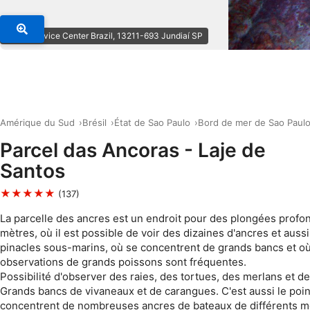
© SSI Service Center Brazil, 13211-693 Jundiaí SP
Amérique du Sud
Brésil
État de Sao Paulo
Bord de mer de Sao Paul
Parcel das Ancoras - Laje de
Santos
★★★★★
(137)
La parcelle des ancres est un endroit pour des plongées profo
mètres, où il est possible de voir des dizaines d'ancres et auss
pinacles sous-marins, où se concentrent de grands bancs et où
observations de grands poissons sont fréquentes.
Possibilité d'observer des raies, des tortues, des merlans et d
Grands bancs de vivaneaux et de carangues. C'est aussi le poin
concentrent de nombreuses ancres de bateaux de différents m