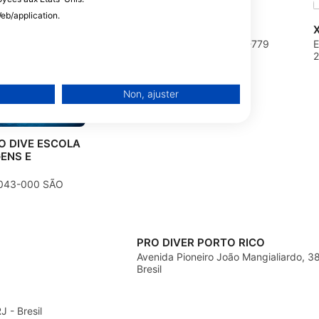
eb/application.
CAPTAIN DIVE
Rua Virgilio Dalbem, 53, 13084-779
E
Campinas, SP - Bresil
2
Non, ajuster
O DIVE ESCOLA
ENS E
lisées
04043-000 SÃO
isés
PRO DIVER PORTO RICO
Avenida Pioneiro João Mangialiardo, 3
Bresil
 - Bresil