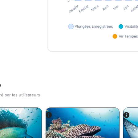
e
 par les utilisateurs