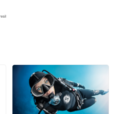
ombinaisons de données
esil
explicitement