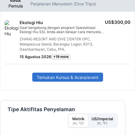
Kursus
Perjalanan Menyelam (Dive Trips)
Pemula
US$300,00
Ekologi Hiu
Saat bergabung dengan program Spesialisasi
Ekologi Hiu SSI, Anda akan belajar cara menyelam
dengan aman bersama hiu dan memahami
ZHANG RESORT AND DIVE CENTER OPC,
beberapa kesalahpahaman tentang hiu. Ini adalah
Malapascua Island, Barangay Logon, 6013,
kursus yang sempurna bagi penggemar hiu dan
penyelam yang gugup dengan hiu, tetapi ingin
Daanbantayan, Cebu, PHL
mengatasi ketakutan mereka. Dengan sertifikasi
15 Agustus 2026
+19 more
SSI Shark Ecology Speciality, Anda akan menjadi
penyelam yang mencintai hiu. Mulailah hari ini
juga!
Temukan Kursus & Acara/event
Tipe Aktifitas Penyelaman
Metrik
US/Imperial
(m, °C)
(ft, °F)