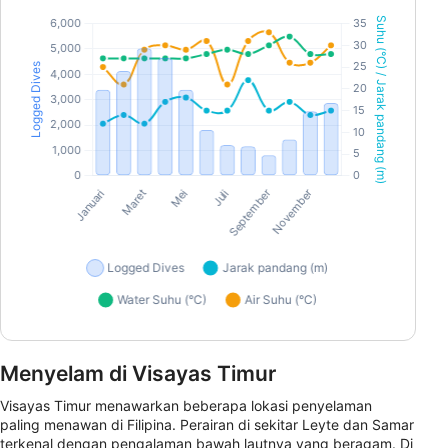
Menyelam di Visayas Timur
Visayas Timur menawarkan beberapa lokasi penyelaman
paling menawan di Filipina. Perairan di sekitar Leyte dan Samar
terkenal dengan pengalaman bawah lautnya yang beragam. Di