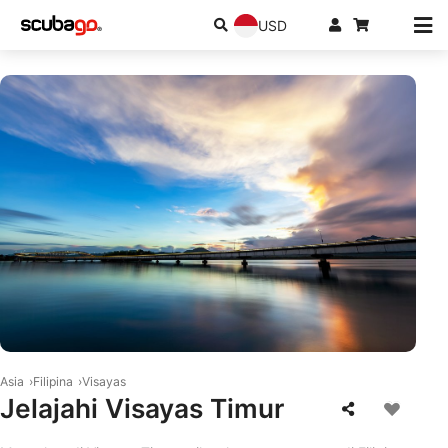
USD
© iStock/Marc_Osborne
Asia
Filipina
Visayas
Jelajahi Visayas Timur