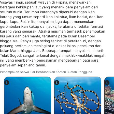
Visayas Timur, sebuah wilayah di Filipina, menawarkan
Performa
beragam kehidupan laut yang menarik para penyelam dari
seluruh dunia. Terumbu karangnya dipenuhi dengan ikan
Fungsional
karang yang umum seperti ikan kakatua, ikan badut, dan ikan
kupu-kupu. Selain itu, penyelam juga dapat menemukan
Iklan
gerombolan ikan kakap dan jacks, terutama di sekitar formasi
karang yang semarak. Atraksi musiman termasuk penampakan
hiu paus dan pari manta, terutama pada bulan Desember
hingga Mei. Penyu juga sering terlihat di perairan ini, dengan
peluang pertemuan meningkat di dekat lokasi peneluran dari
bulan Maret hingga Juni. Beberapa tempat menyelam, seperti
Teluk Sogod, sangat terkenal dengan makhluk-makhluk megah
ini, yang memberikan pengalaman mendebarkan bagi para
penyelam sepanjang tahun.
Penampakan Satwa Liar Berdasarkan Konten Buatan Pengguna
Alamy/Reinhard Dirscherl
Alamy/imageBROKER