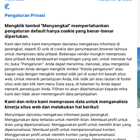
OCEANWIDE MARITIME
SERVICES CORP
mabini St., 6538 Palompon, Cebu -
Pengaturan Privasi
Filipina
Mengklik tombol "Menyangkal" mempertahankan
pengaturan default hanya cookie yang benar-benar
diperlukan.
Situs Penyelaman
Kami dan mitra kami menyimpan dan/atau mengakses informasi di
perangkat, seperti ID unik di cookie dan penyimpanan browser lainnya
untuk memproses data pribadi. Beberapa vendor mungkin memproses
data pribadi Anda berdasarkan kepentingan yang sah, untuk menolak hal
ini, buka "Pengaturan". Anda dapat menerima, menolak, atau mengelola
pengaturan Anda dengan mengklik tombol "Kelola pengaturan" atau
kapan saja dengan mengklik tombol sidik jari di sudut kiri bawah situs
web. Untuk menarik persetujuan Anda, klik sidik jari atau tautan di footer
situs web dan klik item menu Data saya, di halaman itu Anda dapat
menarik persetujuan Anda. Pilihan ini akan diberitahukan kepada mitra
kami dan tidak akan memengaruhi data penjelajahan.
Kami dan mitra kami memproses data untuk menganalisis
Ursula J. (#3365624)
kinerja situs web dan melakukan hal berikut:
SSI Philippines, 6014 Mandaue City
Voltaires rock
Menyimpan dan/atau mengakses informasi pada perangkat.
(★4.1)
Kimud Shoal
(★4.8)
Menggunakan data terbatas untuk memilih iklan. Membuat profil untuk
Tempat menyelam yang ba
Setelah hiu tresher menghilang dari
luar pusat penyelaman S
iklan yang dipersonalisasi. Menggunakan profil untuk memilih iklan yang
Monad Shoal karena alasan yang tidak
dangkal yang bagus antar
dipersonalisasi. Membuat profil untuk mempersonalisasi konten.
diketahui dan pindah ke Kimud Shoal,
dan dari sana kemiringa
Menggunakan profil untuk memilih konten yang dipersonalisasi.
tempat ini sekarang menjadi salah satu
hingga 32 meter atau lebi
Mengukur kinerja iklan. Mengukur kinerja konten. Memahami audiens