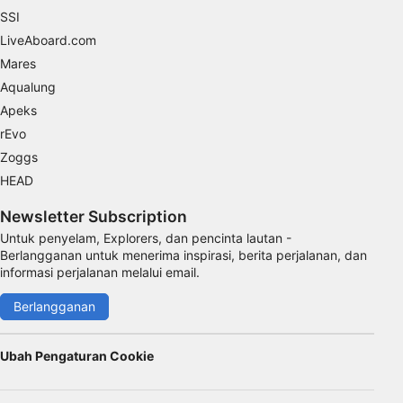
SSI
LiveAboard.com
Mares
Aqualung
Apeks
rEvo
Zoggs
HEAD
Newsletter Subscription
Untuk penyelam, Explorers, dan pencinta lautan -
Berlangganan untuk menerima inspirasi, berita perjalanan, dan
informasi perjalanan melalui email.
Berlangganan
Ubah Pengaturan Cookie