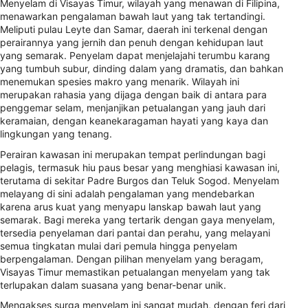
Menyelam di Visayas Timur, wilayah yang menawan di Filipina,
menawarkan pengalaman bawah laut yang tak tertandingi.
Meliputi pulau Leyte dan Samar, daerah ini terkenal dengan
perairannya yang jernih dan penuh dengan kehidupan laut
yang semarak. Penyelam dapat menjelajahi terumbu karang
yang tumbuh subur, dinding dalam yang dramatis, dan bahkan
menemukan spesies makro yang menarik. Wilayah ini
merupakan rahasia yang dijaga dengan baik di antara para
penggemar selam, menjanjikan petualangan yang jauh dari
keramaian, dengan keanekaragaman hayati yang kaya dan
lingkungan yang tenang.
Perairan kawasan ini merupakan tempat perlindungan bagi
pelagis, termasuk hiu paus besar yang menghiasi kawasan ini,
terutama di sekitar Padre Burgos dan Teluk Sogod. Menyelam
melayang di sini adalah pengalaman yang mendebarkan
karena arus kuat yang menyapu lanskap bawah laut yang
semarak. Bagi mereka yang tertarik dengan gaya menyelam,
tersedia penyelaman dari pantai dan perahu, yang melayani
semua tingkatan mulai dari pemula hingga penyelam
berpengalaman. Dengan pilihan menyelam yang beragam,
Visayas Timur memastikan petualangan menyelam yang tak
terlupakan dalam suasana yang benar-benar unik.
Mengakses surga menyelam ini sangat mudah, dengan feri dari