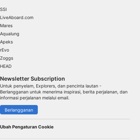
Performa
SSI
LiveAboard.com
Fungsional
Mares
Iklan
Aqualung
Apeks
rEvo
Zoggs
HEAD
Newsletter Subscription
Untuk penyelam, Explorers, dan pencinta lautan -
Berlangganan untuk menerima inspirasi, berita perjalanan, dan
informasi perjalanan melalui email.
Berlangganan
Ubah Pengaturan Cookie