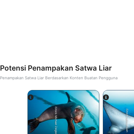
Potensi Penampakan Satwa Liar
Penampakan Satwa Liar Berdasarkan Konten Buatan Pengguna
iStock-Michael Zeigler
iStock/Juliosanjuan