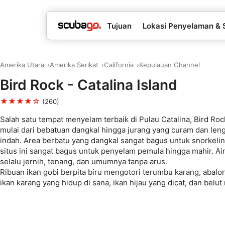
Tujuan
Lokasi Penyelaman & 
Amerika Utara
Amerika Serikat
California
Kepulauan Channel
Bird Rock - Catalina Island
★★★★☆
(260)
Salah satu tempat menyelam terbaik di Pulau Catalina, Bird Roc
mulai dari bebatuan dangkal hingga jurang yang curam dan le
indah. Area berbatu yang dangkal sangat bagus untuk snorkeli
situs ini sangat bagus untuk penyelam pemula hingga mahir. Ai
selalu jernih, tenang, dan umumnya tanpa arus.
Ribuan ikan gobi berpita biru mengotori terumbu karang, abalo
ikan karang yang hidup di sana, ikan hijau yang dicat, dan belut