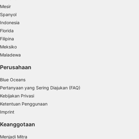
Tujuan pemrosesan IAB:
Mesir
Spanyol
Store and/or access information on a device
Indonesia
Use limited data to select advertising
Florida
Filipina
Create profiles for personalised advertising
Meksiko
Use profiles to select personalised
Maladewa
advertising
Perusahaan
Create profiles to personalise content
Blue Oceans
Use profiles to select personalised content
Pertanyaan yang Sering Diajukan (FAQ)
Kebijakan Privasi
Measure advertising performance
Ketentuan Penggunaan
Measure content performance
Imprint
Understand audiences through statistics or
Keanggotaan
combinations of data from different sources
Menjadi Mitra