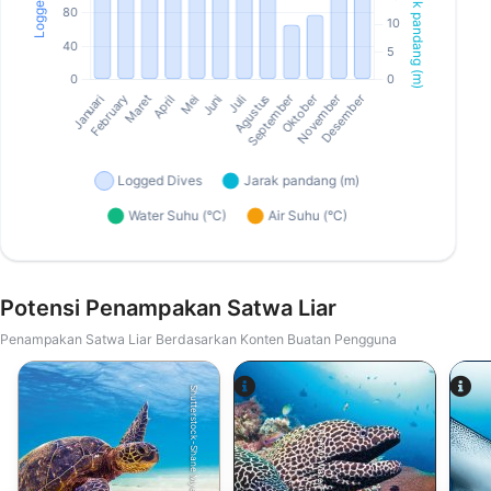
Potensi Penampakan Satwa Liar
Penampakan Satwa Liar Berdasarkan Konten Buatan Pengguna
Shutterstock-Shane Myers Photography
Alamy-WaterFrame