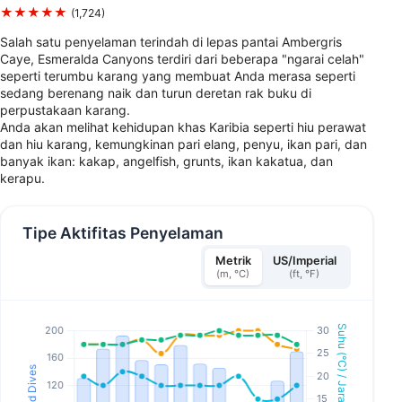
★★★★★
(1,724)
Salah satu penyelaman terindah di lepas pantai Ambergris
Caye, Esmeralda Canyons terdiri dari beberapa "ngarai celah"
seperti terumbu karang yang membuat Anda merasa seperti
sedang berenang naik dan turun deretan rak buku di
perpustakaan karang.
Anda akan melihat kehidupan khas Karibia seperti hiu perawat
dan hiu karang, kemungkinan pari elang, penyu, ikan pari, dan
banyak ikan: kakap, angelfish, grunts, ikan kakatua, dan
kerapu.
Tipe Aktifitas Penyelaman
Metrik
US/Imperial
(m, °C)
(ft, °F)