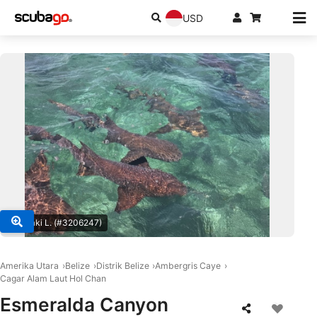
USD
© Malaki L. (#3206247)
Amerika Utara
Belize
Distrik Belize
Ambergris Caye
Cagar Alam Laut Hol Chan
Esmeralda Canyon