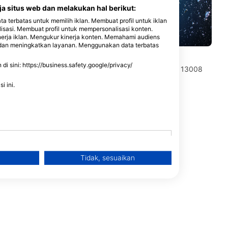
a situs web dan melakukan hal berikut:
terbatas untuk memilih iklan. Membuat profil untuk iklan
lisasi. Membuat profil untuk mempersonalisasi konten.
nerja iklan. Mengukur kinerja konten. Memahami audiens
n dan meningkatkan layanan. Menggunakan data terbatas
PLONGEE TEK MARSEILLE
 sini: https://business.safety.google/privacy/
e, 13008
Atmos, Port de la Pointe Rouge, 13008
MARSEILLE, Perancis
i ini.
Tidak, sesuaikan