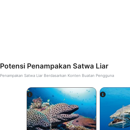
Potensi Penampakan Satwa Liar
Penampakan Satwa Liar Berdasarkan Konten Buatan Pengguna
Alamy-WaterFrame
iStock-Global_Pics