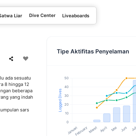
Dive Center
Satwa Liar
Liveaboards
Tipe Aktifitas Penyelaman
alu ada sesuatu
ra 8 hingga 12
dengan beberapa
rang yang indah
kumpulan sars