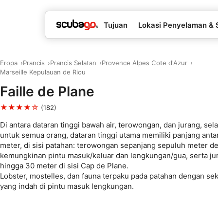
Tujuan
Lokasi Penyelaman & 
Eropa
Prancis
Prancis Selatan
Provence Alpes Cote d'Azur
Marseille Kepulauan de Riou
Faille de Plane
★★★★☆
(182)
Di antara dataran tinggi bawah air, terowongan, dan jurang, sel
untuk semua orang, dataran tinggi utama memiliki panjang anta
meter, di sisi patahan: terowongan sepanjang sepuluh meter 
kemungkinan pintu masuk/keluar dan lengkungan/gua, serta ju
hingga 30 meter di sisi Cap de Plane.
Lobster, mostelles, dan fauna terpaku pada patahan dengan se
yang indah di pintu masuk lengkungan.