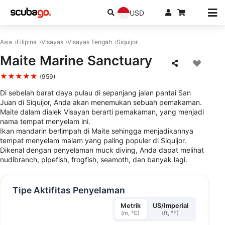
USD
Asia
Filipina
Visayas
Visayas Tengah
Siquijor
Maite Marine Sanctuary
★★★★★
(959)
Di sebelah barat daya pulau di sepanjang jalan pantai San
Juan di Siquijor, Anda akan menemukan sebuah pemakaman.
Maite dalam dialek Visayan berarti pemakaman, yang menjadi
nama tempat menyelam ini.
Ikan mandarin berlimpah di Maite sehingga menjadikannya
tempat menyelam malam yang paling populer di Siquijor.
Dikenal dengan penyelaman muck diving, Anda dapat melihat
nudibranch, pipefish, frogfish, seamoth, dan banyak lagi.
Tipe Aktifitas Penyelaman
Metrik
US/Imperial
(m, °C)
(ft, °F)