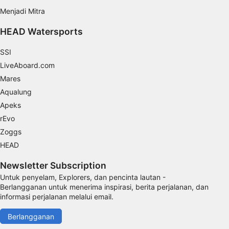
Perlu
Menjadi Mitra
HEAD Watersports
Performa
SSI
Fungsional
LiveAboard.com
Iklan
Mares
Aqualung
Apeks
rEvo
Zoggs
HEAD
Newsletter Subscription
Untuk penyelam, Explorers, dan pencinta lautan -
Berlangganan untuk menerima inspirasi, berita perjalanan, dan
informasi perjalanan melalui email.
Berlangganan