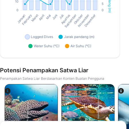
Potensi Penampakan Satwa Liar
Penampakan Satwa Liar Berdasarkan Konten Buatan Pengguna
Shutterstock-Andrey Armyagov
Alamy-WaterFrame
Penyu