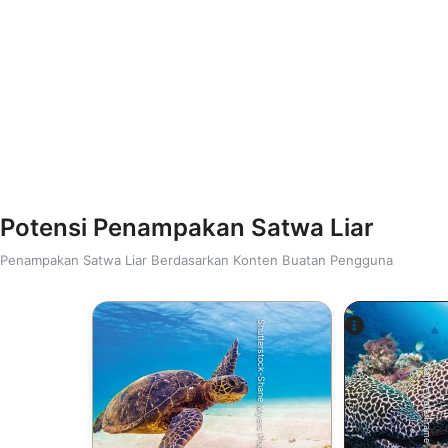
Potensi Penampakan Satwa Liar
Penampakan Satwa Liar Berdasarkan Konten Buatan Pengguna
Shutterstock-Shane Myers Photography
Alamy-WaterFrame