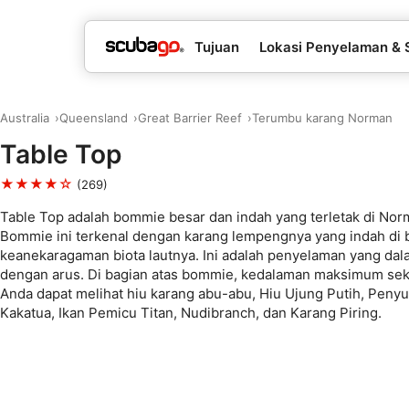
Tujuan
Lokasi Penyelaman & 
Australia
Queensland
Great Barrier Reef
Terumbu karang Norman
Table Top
★★★★☆
(269)
Table Top adalah bommie besar dan indah yang terletak di Nor
Bommie ini terkenal dengan karang lempengnya yang indah di 
keanekaragaman biota lautnya. Ini adalah penyelaman yang dal
dengan arus. Di bagian atas bommie, kedalaman maksimum seki
Anda dapat melihat hiu karang abu-abu, Hiu Ujung Putih, Penyu 
Kakatua, Ikan Pemicu Titan, Nudibranch, dan Karang Piring.