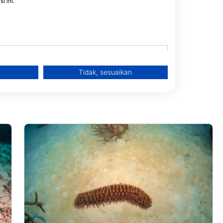
i ini.
Tidak, sesuaikan
data from different sources