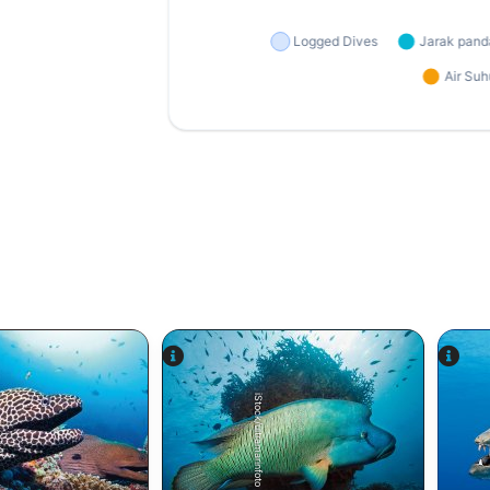
iStock/ultramarinfoto