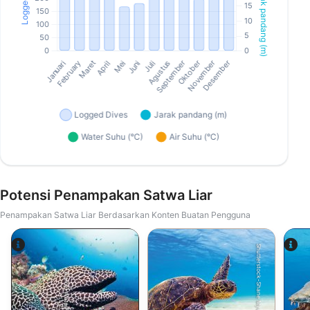
Potensi Penampakan Satwa Liar
Penampakan Satwa Liar Berdasarkan Konten Buatan Pengguna
Shutterstock-Shane Myers Photography
Alamy-WaterFrame