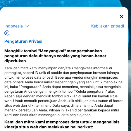
Indonesia
Kebijakan pribadi
Pengaturan Privasi
Mengklik tombol "Menyangkal" mempertahankan
pengaturan default hanya cookie yang benar-benar
diperlukan.
Kami dan mitra kami menyimpan dan/atau mengakses informasi di
perangkat, seperti ID unik di cookie dan penyimpanan browser lainnya
untuk memproses data pribadi. Beberapa vendor mungkin memproses
data pribadi Anda berdasarkan kepentingan yang sah, untuk menolak hal
ini, buka "Pengaturan". Anda dapat menerima, menolak, atau mengelola
pengaturan Anda dengan mengklik tombol "Kelola pengaturan" atau
kapan saja dengan mengklik tombol sidik jari di sudut kiri bawah situs
web. Untuk menarik persetujuan Anda, klik sidik jari atau tautan di footer
situs web dan klik item menu Data saya, di halaman itu Anda dapat
menarik persetujuan Anda. Pilihan ini akan diberitahukan kepada mitra
kami dan tidak akan memengaruhi data penjelajahan.
Kami dan mitra kami memproses data untuk menganalisis
kinerja situs web dan melakukan hal berikut: