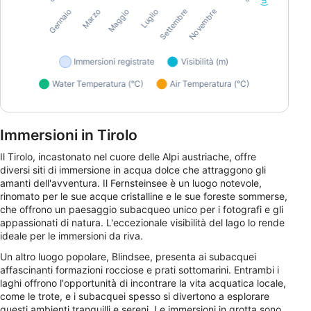
Immersioni in Tirolo
Il Tirolo, incastonato nel cuore delle Alpi austriache, offre
diversi siti di immersione in acqua dolce che attraggono gli
amanti dell'avventura. Il Fernsteinsee è un luogo notevole,
rinomato per le sue acque cristalline e le sue foreste sommerse,
che offrono un paesaggio subacqueo unico per i fotografi e gli
appassionati di natura. L'eccezionale visibilità del lago lo rende
ideale per le immersioni da riva.
Un altro luogo popolare, Blindsee, presenta ai subacquei
affascinanti formazioni rocciose e prati sottomarini. Entrambi i
laghi offrono l'opportunità di incontrare la vita acquatica locale,
come le trote, e i subacquei spesso si divertono a esplorare
questi ambienti tranquilli e sereni. Le immersioni in grotta sono