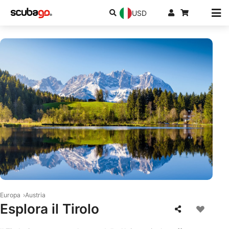
USD
© iStock/auerimages
Europa
Austria
Esplora il Tirolo