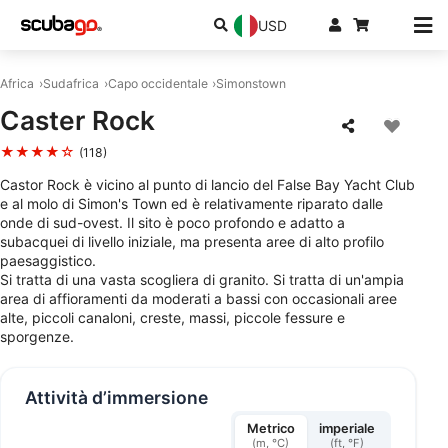
USD
Africa
Sudafrica
Capo occidentale
Simonstown
Caster Rock
★★★★☆
(118)
Castor Rock è vicino al punto di lancio del False Bay Yacht Club
e al molo di Simon's Town ed è relativamente riparato dalle
onde di sud-ovest. Il sito è poco profondo e adatto a
subacquei di livello iniziale, ma presenta aree di alto profilo
paesaggistico.
Si tratta di una vasta scogliera di granito. Si tratta di un'ampia
area di affioramenti da moderati a bassi con occasionali aree
alte, piccoli canaloni, creste, massi, piccole fessure e
sporgenze.
Attività d’immersione
Metrico
imperiale
(m, °C)
(ft, °F)