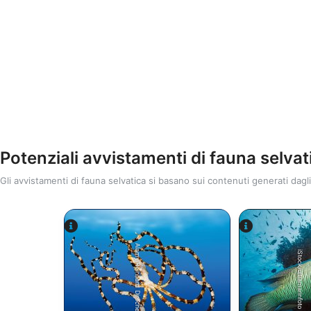
Potenziali avvistamenti di fauna selvat
Gli avvistamenti di fauna selvatica si basano sui contenuti generati dagli
Alamy/Reinhard Dirscherl
iStock/ultramarinfoto