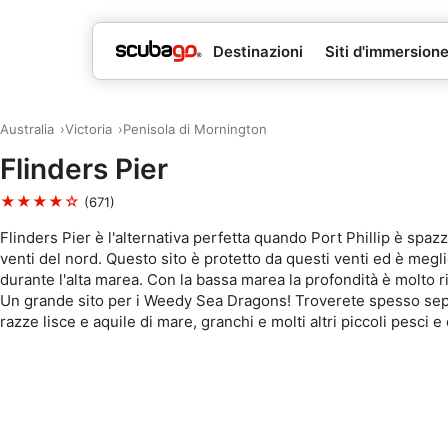
Destinazioni
Siti d'immersion
Australia
Victoria
Penisola di Mornington
Flinders Pier
★★★★☆
(671)
Flinders Pier è l'alternativa perfetta quando Port Phillip è spazz
venti del nord. Questo sito è protetto da questi venti ed è meg
durante l'alta marea. Con la bassa marea la profondità è molto ri
Un grande sito per i Weedy Sea Dragons! Troverete spesso sep
razze lisce e aquile di mare, granchi e molti altri piccoli pesci e