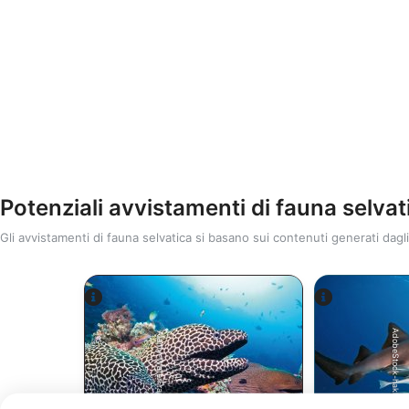
Potenziali avvistamenti di fauna selvat
Gli avvistamenti di fauna selvatica si basano sui contenuti generati dagli
AdobeStock-hakbak
Alamy-WaterFrame