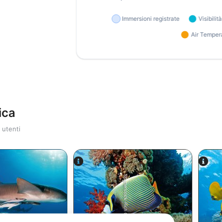
ica
 utenti
Shutterstock-Rich Carey