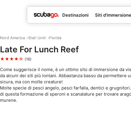
Destinazioni
Siti d'immersion
Nord America
Stati Uniti
Florida
Late For Lunch Reef
★★★★☆
(16)
Come suggerisce il nome, è un ottimo sito di immersione da visi
da alcuni dei siti più lontani. Abbastanza basso da permettere
sicura, ma con molte creature!
Molte specie di pesci angelo, pesci farfalla, dentici e grugnitori. 
di questa formazione di speroni e scanalature per trovare arago
murene.