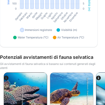
Potenziali avvistamenti di fauna selvatica
Gli avvistamenti di fauna selvatica si basano sui contenuti generati dagli
utenti
Shutterstock-Shane Myers Photography
Alamy-WaterFrame