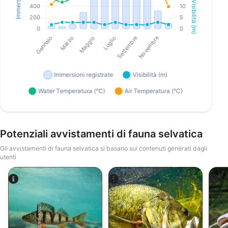
Potenziali avvistamenti di fauna selvatica
Gli avvistamenti di fauna selvatica si basano sui contenuti generati dagli
utenti
iStock-ANDY_BOWLIN
iStock-jpa1999