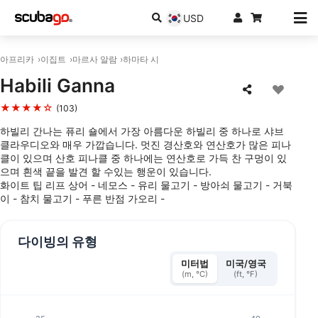
USD
아프리카
이집트
마르사 알람
하마타 시
Habili Ganna
★★★★☆
(103)
하빌리 간나는 퓨리 숄에서 가장 아름다운 하빌리 중 하나로 샤브
클라우디오와 매우 가깝습니다. 멋진 경산호와 연산호가 많은 피나
클이 있으며 산호 피나클 중 하나에는 연산호로 가득 찬 구멍이 있
으며 흰색 끝을 발견 할 수있는 행운이 있습니다.
화이트 팁 리프 상어 - 네모스 - 유리 물고기 - 방아쇠 물고기 - 거북
이 - 참치 물고기 - 푸른 반점 가오리 -
다이빙의 유형
미터법
미국/영국
(m, °C)
(ft, °F)