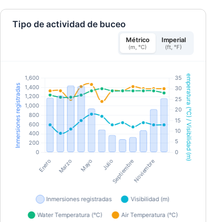
Tipo de actividad de buceo
Métrico
Imperial
(m, °C)
(ft, °F)