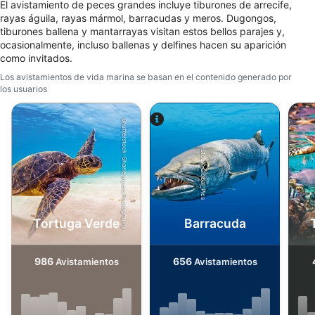
El avistamiento de peces grandes incluye tiburones de arrecife,
rayas águila, rayas mármol, barracudas y meros. Dugongos,
tiburones ballena y mantarrayas visitan estos bellos parajes y,
ocasionalmente, incluso ballenas y delfines hacen su aparición
como invitados.
Los avistamientos de vida marina se basan en el contenido generado por
los usuarios
Shutterstock-Shane Myers Photography
iStock-Global_Pics
Tortuga Verde
Barracuda
986
656
Avistamientos
Avistamientos