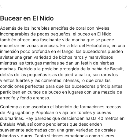
Bucear en El Nido
Además de los increíbles arrecifes de coral con niveles
incomparables de peces pequeños, el buceo en El Nido
también ofrece una fascinante vida marina que se puede
encontrar en zonas arenosas. En la Isla del Helicóptero, en una
inmersión poco profunda en el fango, los buceadores pueden
avistar una gran variedad de bichos raros y maravillosos
mientras las tortugas marinas se dan un festín de hierbas
marinas. Debido a la posición protegida de la bahía de Bacuit,
detrás de las pequeñas islas de piedra caliza, son raros los
vientos fuertes y las corrientes intensas, lo que crea las
condiciones perfectas para que los buceadores principiantes
participen en cursos de buceo en lugares con una mezcla de
arrecife y fondo arenoso.
Contempla con asombro el laberinto de formaciones rocosas
de Paglugaban y Popolcan o viaja por túneles y cuevas
submarinas. Hay paredes que descienden hasta 40 metros en
Entalula Wall, así como pendientes que descienden
suavemente adornadas con una gran variedad de corales
blandos y duros. Tanto si tienes experiencia como si eres