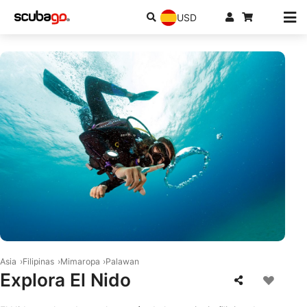
USD
© Aqualung
Asia
Filipinas
Mimaropa
Palawan
Explora El Nido