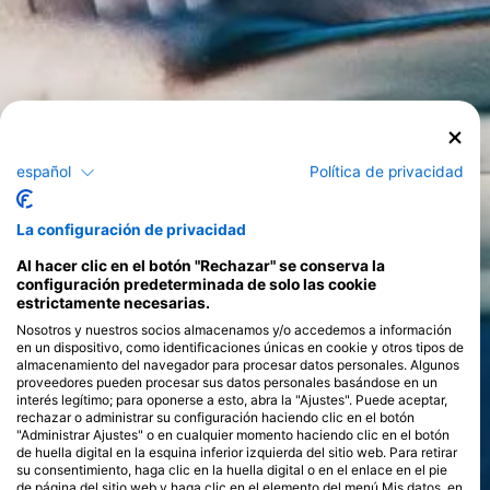
español
Política de privacidad
La configuración de privacidad
Al hacer clic en el botón "Rechazar" se conserva la
configuración predeterminada de solo las cookie
estrictamente necesarias.
Nosotros y nuestros socios almacenamos y/o accedemos a información
en un dispositivo, como identificaciones únicas en cookie y otros tipos de
almacenamiento del navegador para procesar datos personales. Algunos
proveedores pueden procesar sus datos personales basándose en un
interés legítimo; para oponerse a esto, abra la "Ajustes". Puede aceptar,
rechazar o administrar su configuración haciendo clic en el botón
"Administrar Ajustes" o en cualquier momento haciendo clic en el botón
de huella digital en la esquina inferior izquierda del sitio web. Para retirar
su consentimiento, haga clic en la huella digital o en el enlace en el pie
de página del sitio web y haga clic en el elemento del menú Mis datos, en