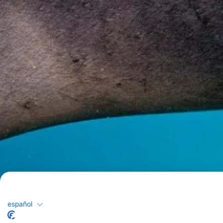
español