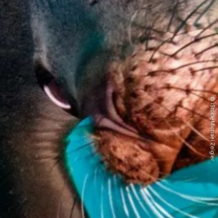
© iStock-Michael Zeigler