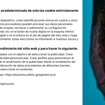
ón predeterminada de solo las cookie estrictamente
ispositivo, como identificaciones únicas en cookie y otros
unos proveedores pueden procesar sus datos personales
de aceptar, rechazar o administrar su configuración
 clic en el botón de huella digital en la esquina inferior
igital o en el enlace en el pie de página del sitio web y haga
timiento. Estas elecciones se informarán a nuestros socios y
ndimiento del sitio web y para hacer lo siguiente:
tados con el objetivo de seleccionar la publicidad. Crear
blicidad personalizada. Crear perfiles para personalizar el
r el rendimiento de la publicidad. Medir el rendimiento del
ombinación de datos procedentes de diferentes fuentes.
 seleccionar el contenido.
uí: https://business.safety.google/privacy/
/aplicación.