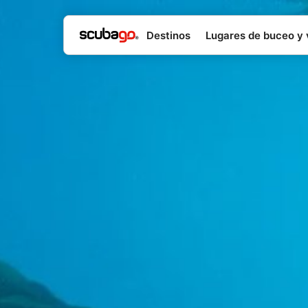
Destinos
Lugares de buceo y 