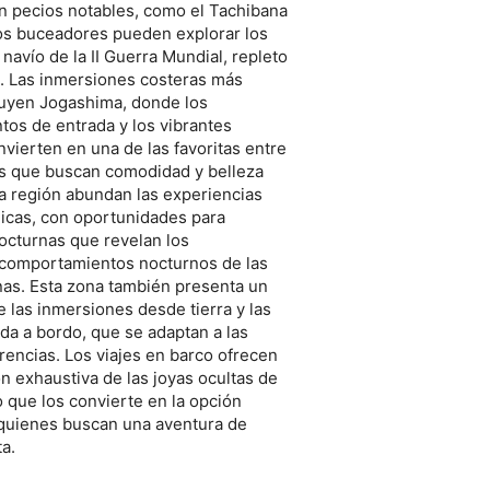
n pecios notables, como el Tachibana
os buceadores pueden explorar los
 navío de la II Guerra Mundial, repleto
a. Las inmersiones costeras más
luyen Jogashima, donde los
tos de entrada y los vibrantes
onvierten en una de las favoritas entre
s que buscan comodidad y belleza
ta región abundan las experiencias
icas, con oportunidades para
octurnas que revelan los
comportamientos nocturnos de las
nas. Esta zona también presenta un
re las inmersiones desde tierra y las
da a bordo, que se adaptan a las
erencias. Los viajes en barco ofrecen
n exhaustiva de las joyas ocultas de
lo que los convierte en la opción
 quienes buscan una aventura de
a.