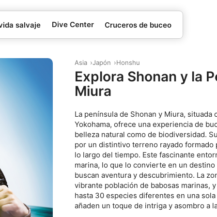
Dive Center
vida salvaje
Cruceros de buceo
Asia
Japón
Honshu
Explora Shonan y la P
Miura
La península de Shonan y Miura, situada
Yokohama, ofrece una experiencia de bu
belleza natural como de biodiversidad. S
por un distintivo terreno rayado formado 
lo largo del tiempo. Este fascinante ento
marina, lo que lo convierte en un destino
buscan aventura y descubrimiento. La zo
vibrante población de babosas marinas, 
hasta 30 especies diferentes en una sola 
añaden un toque de intriga y asombro a l