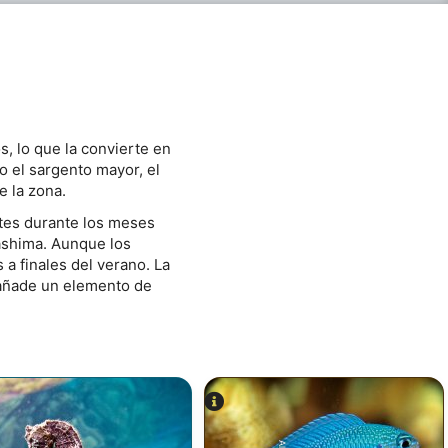
, lo que la convierte en
 el sargento mayor, el
e la zona.
ntes durante los meses
gashima. Aunque los
a finales del verano. La
 añade un elemento de