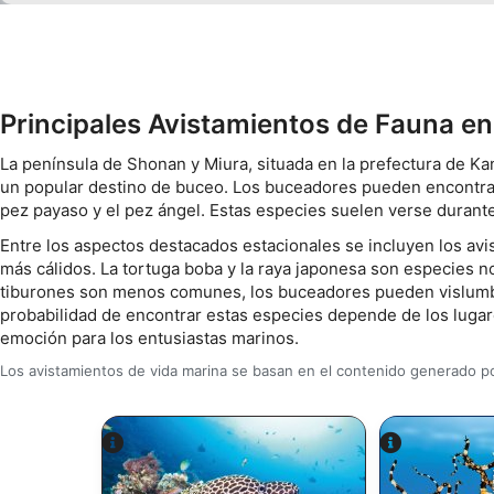
De rendimiento
Funcionales
De publicidad
Principales Avistamientos de Fauna en
La península de Shonan y Miura, situada en la prefectura de K
un popular destino de buceo. Los buceadores pueden encontrar
pez payaso y el pez ángel. Estas especies suelen verse durante
Entre los aspectos destacados estacionales se incluyen los av
más cálidos. La tortuga boba y la raya japonesa son especies 
tiburones son menos comunes, los buceadores pueden vislumbra
probabilidad de encontrar estas especies depende de los lugar
emoción para los entusiastas marinos.
Los avistamientos de vida marina se basan en el contenido generado po