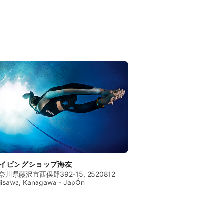
イビングショップ海友
奈川県藤沢市西俣野392-15, 2520812
jisawa, Kanagawa - JapÓn