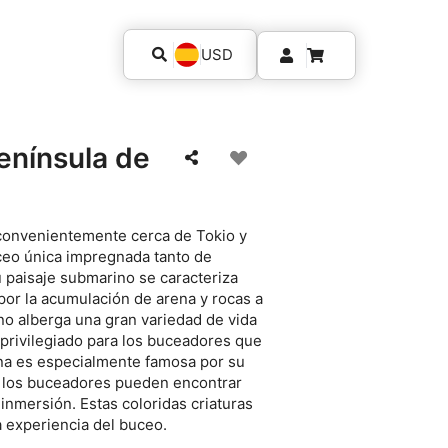
USD
enínsula de
 convenientemente cerca de Tokio y
ceo única impregnada tanto de
u paisaje submarino se caracteriza
por la acumulación de arena y rocas a
rno alberga una gran variedad de vida
 privilegiado para los buceadores que
na es especialmente famosa por su
y los buceadores pueden encontrar
inmersión. Estas coloridas criaturas
a experiencia del buceo.