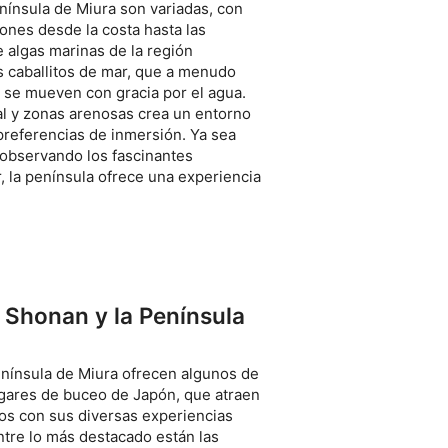
nínsula de Miura son variadas, con
ones desde la costa hasta las
e algas marinas de la región
s caballitos de mar, que a menudo
 se mueven con gracia por el agua.
al y zonas arenosas crea un entorno
preferencias de inmersión. Ya sea
 observando los fascinantes
, la península ofrece una experiencia
 Shonan y la Península
enínsula de Miura ofrecen algunos de
ugares de buceo de Japón, que atraen
dos con sus diversas experiencias
tre lo más destacado están las