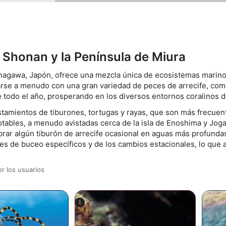
 Shonan y la Península de Miura
anagawa, Japón, ofrece una mezcla única de ecosistemas marinos
se a menudo con una gran variedad de peces de arrecife, como
 todo el año, prosperando en los diversos entornos coralinos d
istamientos de tiburones, tortugas y rayas, que son más frecue
notables, a menudo avistadas cerca de la isla de Enoshima y Jo
r algún tiburón de arrecife ocasional en aguas más profundas 
es de buceo específicos y de los cambios estacionales, lo que
r los usuarios