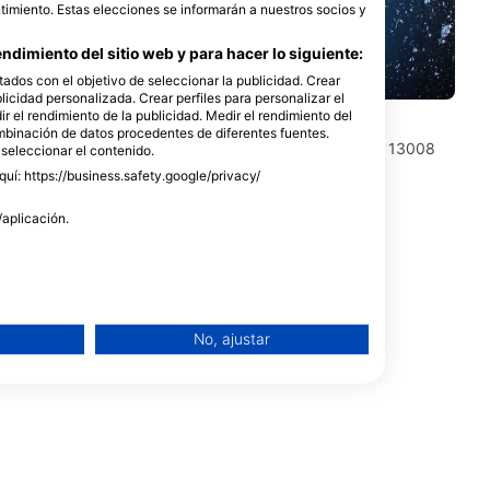
timiento. Estas elecciones se informarán a nuestros socios y
ndimiento del sitio web y para hacer lo siguiente:
tados con el objetivo de seleccionar la publicidad. Crear
blicidad personalizada. Crear perfiles para personalizar el
r el rendimiento de la publicidad. Medir el rendimiento del
PLONGEE TEK MARSEILLE
ombinación de datos procedentes de diferentes fuentes.
e, 13008
Atmos, Port de la Pointe Rouge, 13008
 seleccionar el contenido.
MARSEILLE, Francia
uí: https://business.safety.google/privacy/
/aplicación.
No, ajustar