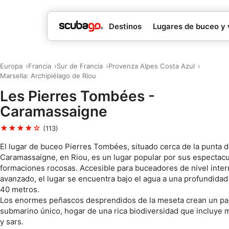
Destinos
Lugares de buceo y 
Europa
Francia
Sur de Francia
Provenza Alpes Costa Azul
Marsella: Archipiélago de Riou
Les Pierres Tombées -
Caramassaigne
★★★★☆
(113)
El lugar de buceo Pierres Tombées, situado cerca de la punta 
Caramassaigne, en Riou, es un lugar popular por sus espectac
formaciones rocosas. Accesible para buceadores de nivel inte
avanzado, el lugar se encuentra bajo el agua a una profundidad
40 metros.
Los enormes peñascos desprendidos de la meseta crean un pa
submarino único, hogar de una rica biodiversidad que incluye
y sars.