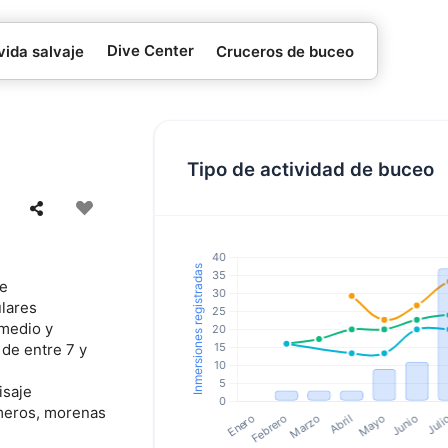
Dive Center
vida salvaje
Cruceros de buceo
Tipo de actividad de buceo
de
ulares
rmedio y
 de entre 7 y
isaje
 meros, morenas