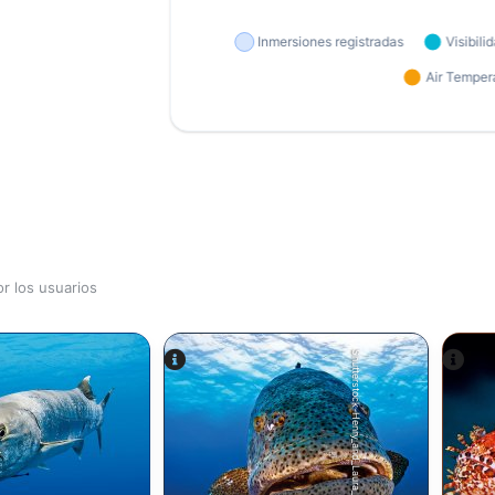
r los usuarios
Shutterstock-Henry_and_Laura_Whittaker