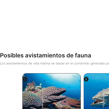
Posibles avistamientos de fauna
Los avistamientos de vida marina se basan en el contenido generado po
Alamy-WaterFrame
iStock-Global_Pics