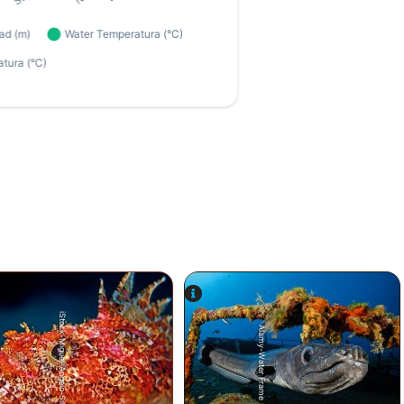
iStock-Miguel-Angelo-Silva.
Alamy-Water Frame