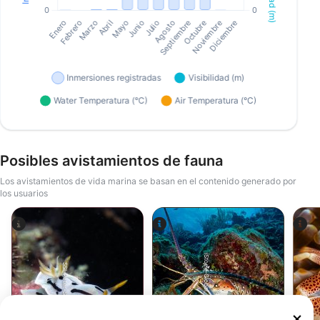
Posibles avistamientos de fauna
Los avistamientos de vida marina se basan en el contenido generado por
los usuarios
iStock-Global_Pics
SSI-Peter-Schinck