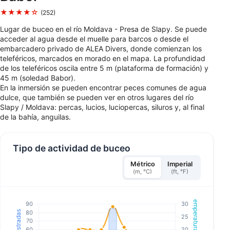
★★★★☆
(252)
Lugar de buceo en el río Moldava - Presa de Slapy. Se puede
acceder al agua desde el muelle para barcos o desde el
embarcadero privado de ALEA Divers, donde comienzan los
teleféricos, marcados en morado en el mapa. La profundidad
de los teleféricos oscila entre 5 m (plataforma de formación) y
45 m (soledad Babor).
En la inmersión se pueden encontrar peces comunes de agua
dulce, que también se pueden ver en otros lugares del río
Slapy / Moldava: percas, lucios, luciopercas, siluros y, al final
de la bahía, anguilas.
Tipo de actividad de buceo
Métrico
Imperial
(m, °C)
(ft, °F)