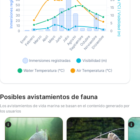
Posibles avistamientos de fauna
Los avistamientos de vida marina se basan en el contenido generado por
los usuarios